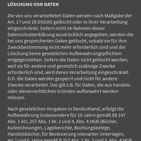
LÖSCHUNG VON DATEN
Die von uns verarbeiteten Daten werden nach Maßgabe der
Art. 17 und 18 DSGVO gelöscht oder in ihrer Verarbeitung
eingeschränkt. Sofern nicht im Rahmen dieser
Datenschutzerklärung ausdrücklich angegeben, werden die
bei uns gespeicherten Daten gelöscht, sobald sie für ihre
Zweckbestimmung nicht mehr erforderlich sind und der
Löschung keine gesetzlichen Aufbewahrungspflichten
entgegenstehen. Sofern die Daten nicht gelöscht werden,
weil sie für andere und gesetzlich zulässige Zwecke
erforderlich sind, wird deren Verarbeitung eingeschränkt.
D.h. die Daten werden gesperrt und nicht für andere
Zwecke verarbeitet. Das gilt z.B. für Daten, die aus handels-
oder steuerrechtlichen Gründen aufbewahrt werden
müssen.
Nach gesetzlichen Vorgaben in Deutschland, erfolgt die
Aufbewahrung insbesondere für 10 Jahre gemäß §§ 147
Abs. 1 AO, 257 Abs. 1 Nr. 1 und 4, Abs. 4 HGB (Bücher,
Aufzeichnungen, Lageberichte, Buchungsbelege,
Handelsbücher, für Besteuerung relevanter Unterlagen,
etc.) und 6 Jahre gemäß § 257 Abs. 1 Nr. 2 und 3, Abs. 4 HGB