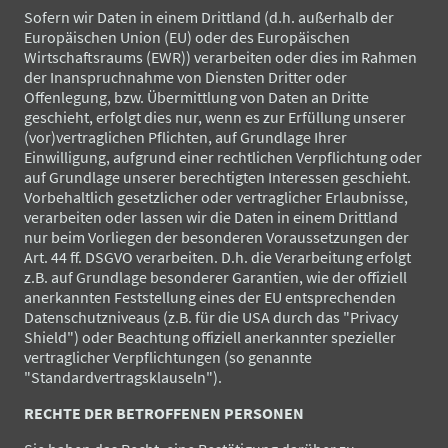
Sofern wir Daten in einem Drittland (d.h. außerhalb der
Europäischen Union (EU) oder des Europäischen
Wirtschaftsraums (EWR)) verarbeiten oder dies im Rahmen
der Inanspruchnahme von Diensten Dritter oder
Offenlegung, bzw. Übermittlung von Daten an Dritte
geschieht, erfolgt dies nur, wenn es zur Erfüllung unserer
(vor)vertraglichen Pflichten, auf Grundlage Ihrer
Einwilligung, aufgrund einer rechtlichen Verpflichtung oder
auf Grundlage unserer berechtigten Interessen geschieht.
Vorbehaltlich gesetzlicher oder vertraglicher Erlaubnisse,
verarbeiten oder lassen wir die Daten in einem Drittland
nur beim Vorliegen der besonderen Voraussetzungen der
Art. 44 ff. DSGVO verarbeiten. D.h. die Verarbeitung erfolgt
z.B. auf Grundlage besonderer Garantien, wie der offiziell
anerkannten Feststellung eines der EU entsprechenden
Datenschutzniveaus (z.B. für die USA durch das "Privacy
Shield") oder Beachtung offiziell anerkannter spezieller
vertraglicher Verpflichtungen (so genannte
"Standardvertragsklauseln").
RECHTE DER BETROFFENEN PERSONEN