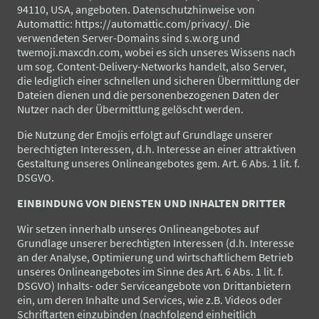
94110, USA, angeboten. Datenschutzhinweise von
Automattic: https://automattic.com/privacy/. Die
verwendeten Server-Domains sind s.w.org und
twemoji.maxcdn.com, wobei es sich unseres Wissens nach
um sog. Content-Delivery-Networks handelt, also Server,
die lediglich einer schnellen und sicheren Übermittlung der
Dateien dienen und die personenbezogenen Daten der
Nutzer nach der Übermittlung gelöscht werden.
Die Nutzung der Emojis erfolgt auf Grundlage unserer
berechtigten Interessen, d.h. Interesse an einer attraktiven
Gestaltung unseres Onlineangebotes gem. Art. 6 Abs. 1 lit. f.
DSGVO.
EINBINDUNG VON DIENSTEN UND INHALTEN DRITTER
Wir setzen innerhalb unseres Onlineangebotes auf
Grundlage unserer berechtigten Interessen (d.h. Interesse
an der Analyse, Optimierung und wirtschaftlichem Betrieb
unseres Onlineangebotes im Sinne des Art. 6 Abs. 1 lit. f.
DSGVO) Inhalts- oder Serviceangebote von Drittanbietern
ein, um deren Inhalte und Services, wie z.B. Videos oder
Schriftarten einzubinden (nachfolgend einheitlich