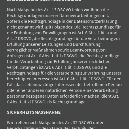
Nach Maßgabe des Art. 13 DSGVO teilen wir Ihnen die
Rechtsgrundlagen unserer Datenverarbeitungen mit.
Sofern die Rechtsgrundlage in der Datenschutzerklärung
nicht genannt wird, gilt Folgendes: Die Rechtsgrundlage für
die Einholung von Einwilligungen ist Art. 6 Abs. 1 lit. a und
Art. 7 DSGVO, die Rechtsgrundlage für die Verarbeitung zur
Erfüllung unserer Leistungen und Durchführung
vertraglicher Maßnahmen sowie Beantwortung von
Anfragen ist Art. 6 Abs. 1 lit. b DSGVO, die Rechtsgrundlage
für die Verarbeitung zur Erfüllung unserer rechtlichen
Verpflichtungen ist Art. 6 Abs. 1 lit. c DSGVO, und die
Rechtsgrundlage für die Verarbeitung zur Wahrung unserer
berechtigten Interessen ist Art. 6 Abs. 1 lit. f DSGVO. Für den
Fall, dass lebenswichtige Interessen der betroffenen Person
oder einer anderen natürlichen Person eine Verarbeitung
personenbezogener Daten erforderlich machen, dient Art.
6 Abs. 1 lit. d DSGVO als Rechtsgrundlage.
SICHERHEITSMASSNAHME
Wir treffen nach Maßgabe des Art. 32 DSGVO unter
Berücksichtigung des Stands der Technik, der