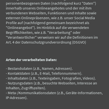
personenbezogenen Daten (nachfolgend kurz "Daten")
innerhalb unseres Onlineangebotes und der mit ihm
verbundenen Webseiten, Funktionen und Inhalte sowie
externen Onlinepräsenzen, wie z.B. unser Social Media
Profile auf (nachfolgend gemeinsam bezeichnet als
"Onlineangebot"). Im Hinblick auf die verwendeten
Begrifflichkeiten, wie z.B. "Verarbeitung" oder
"Verantwortlicher" verweisen wir auf die Definitionen im
Art. 4 der Datenschutzgrundverordnung (DSGVO)
Arten der verarbeiteten Daten:
- Bestandsdaten (z.B., Namen, Adressen).
- Kontaktdaten (z.B., E-Mail, Telefonnummern).
- Inhaltsdaten (z.B., Texteingaben, Fotografien, Videos).
- Nutzungsdaten (z.B., besuchte Webseiten, Interesse an
Inhalten, Zugriffszeiten).
- Meta-/Kommunikationsdaten (z.B., Geräte-Informationen,
IP-Adressen).