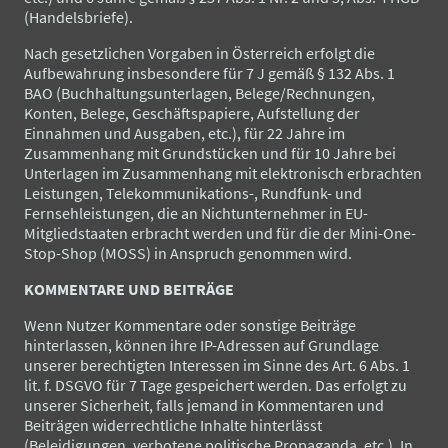
(Handelsbriefe).
Nach gesetzlichen Vorgaben in Österreich erfolgt die
Aufbewahrung insbesondere für 7 J gemäß § 132 Abs. 1
BAO (Buchhaltungsunterlagen, Belege/Rechnungen,
Konten, Belege, Geschäftspapiere, Aufstellung der
Einnahmen und Ausgaben, etc.), für 22 Jahre im
Zusammenhang mit Grundstücken und für 10 Jahre bei
Unterlagen im Zusammenhang mit elektronisch erbrachten
Leistungen, Telekommunikations-, Rundfunk- und
Fernsehleistungen, die an Nichtunternehmer in EU-
Mitgliedstaaten erbracht werden und für die der Mini-One-
Stop-Shop (MOSS) in Anspruch genommen wird.
KOMMENTARE UND BEITRÄGE
Wenn Nutzer Kommentare oder sonstige Beiträge
hinterlassen, können ihre IP-Adressen auf Grundlage
unserer berechtigten Interessen im Sinne des Art. 6 Abs. 1
lit. f. DSGVO für 7 Tage gespeichert werden. Das erfolgt zu
unserer Sicherheit, falls jemand in Kommentaren und
Beiträgen widerrechtliche Inhalte hinterlässt
(Beleidigungen, verbotene politische Propaganda, etc.). In