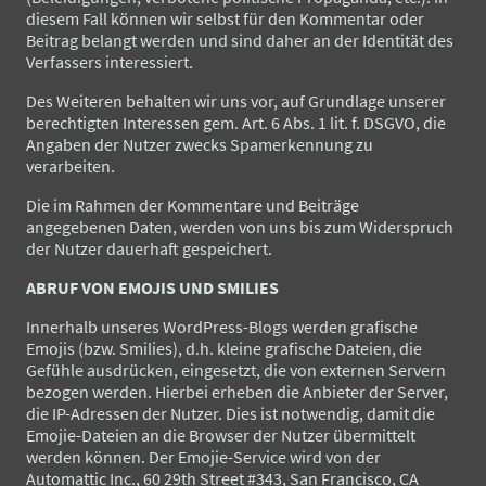
diesem Fall können wir selbst für den Kommentar oder
Beitrag belangt werden und sind daher an der Identität des
Verfassers interessiert.
Des Weiteren behalten wir uns vor, auf Grundlage unserer
berechtigten Interessen gem. Art. 6 Abs. 1 lit. f. DSGVO, die
Angaben der Nutzer zwecks Spamerkennung zu
verarbeiten.
Die im Rahmen der Kommentare und Beiträge
angegebenen Daten, werden von uns bis zum Widerspruch
der Nutzer dauerhaft gespeichert.
ABRUF VON EMOJIS UND SMILIES
Innerhalb unseres WordPress-Blogs werden grafische
Emojis (bzw. Smilies), d.h. kleine grafische Dateien, die
Gefühle ausdrücken, eingesetzt, die von externen Servern
bezogen werden. Hierbei erheben die Anbieter der Server,
die IP-Adressen der Nutzer. Dies ist notwendig, damit die
Emojie-Dateien an die Browser der Nutzer übermittelt
werden können. Der Emojie-Service wird von der
Automattic Inc., 60 29th Street #343, San Francisco, CA